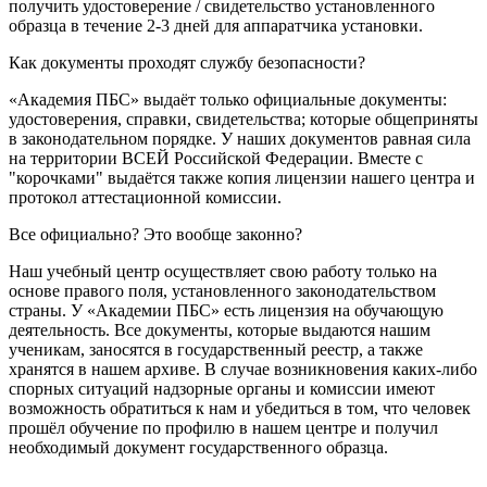
получить удостоверение / свидетельство установленного
образца в течение 2-3 дней для аппаратчика установки.
Как документы проходят службу безопасности?
«Академия ПБС» выдаёт только официальные документы:
удостоверения, справки, свидетельства; которые общеприняты
в законодательном порядке. У наших документов равная сила
на территории ВСЕЙ Российской Федерации. Вместе с
"корочками" выдаётся также копия лицензии нашего центра и
протокол аттестационной комиссии.
Все официально? Это вообще законно?
Наш учебный центр осуществляет свою работу только на
основе правого поля, установленного законодательством
страны. У «Академии ПБС» есть лицензия на обучающую
деятельность. Все документы, которые выдаются нашим
ученикам, заносятся в государственный реестр, а также
хранятся в нашем архиве. В случае возникновения каких-либо
спорных ситуаций надзорные органы и комиссии имеют
возможность обратиться к нам и убедиться в том, что человек
прошёл обучение по профилю в нашем центре и получил
необходимый документ государственного образца.