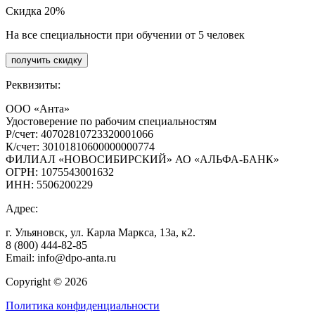
Скидка 20%
На все специальности при обучении от 5 человек
получить скидку
Реквизиты:
ООО «Анта»
Удостоверение по рабочим специальностям
Р/счет: 40702810723320001066
К/счет: 30101810600000000774
ФИЛИАЛ «НОВОСИБИРСКИЙ» АО «АЛЬФА-БАНК»
ОГРН: 1075543001632
ИНН: 5506200229
Адрес:
г. Ульяновск, ул. Карла Маркса, 13а, к2.
8 (800) 444-82-85
Email: info@dpo-anta.ru
Copyright © 2026
Политика конфиденциальности