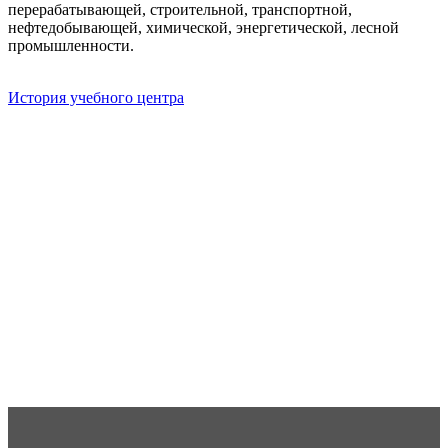
перерабатывающей, строительной, транспортной,
нефтедобывающей, химической, энергетической, лесной
промышленности.
История учебного центра