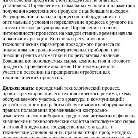
установках. Определение оптимальных условий и параметров
получения качественного продукта с наибольшим выходом.
Регулирование и наладка процессов и оборудования на
оптимальные условия и переключение процесса с ручного на
автоматическое регулирование. Определение степени
интенсивности процессов на каждой стадии, времени начала
и окончания реакции. Контроль и регулирование
технологических параметров проводимого процесса по
показаниям контрольно-измерительных приборов, при
помощи средств автоматики и по результатам анализов.
Взвешивание используемых сырья, компонентов и готового
продукта. Проведение анализов. При необходимости —
участие в освоении на предприятии отработанных
технологических процессов.
Должен знать:
проводимый технологический процесс,
правила регулирования его технологического режима; схему
обслуживаемого участка, его арматуры и коммуникаций;
устройство, принцип работы обслуживаемого оборудования;
правила пользования применяемыми контрольно-
измерительными приборами, средствами автоматики; физико-
химические и технологические свойства используемого сырья
и готовой продукции, государственные стандарты и
технические условия на них; правила отбора проб; методику
проведения анализов и расчетов, определения оптимальных