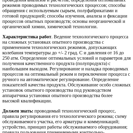
режимов проводимых технологических процессов; способы
обращения с используемым сырьем, полуфабрикатами и
готовой продукцией; способы изучения, анализа и фиксации
процессов опытных производств; основы неорганической и
органической химии, химической технологии.
Характеристика работ
. Ведение технологического процесса
на сложных установках опытного производства с
применением технологических режимов, допускающих
колебания температуры до +/- 2 град. C и давления от 16 до
250 атм. Определение оптимальных условий и параметров для
получения качественного продукта (полупродукта) с
наибольшим выходом. Регулирование и наладка проводимых
процессов на оптимальный режим и переключение процесса с
ручного на автоматическое регулирование. Определение
показателей качества продукта. Обслуживание особо сложных
установок опытного производства под руководством
аппаратчика установки опытного производства более
высокой квалификации.
Должен знать:
проводимый технологический процесс,
правила регулирования его технологического режима; схему
обслуживаемого участка, его арматуры и коммуникаций;
устройство, принцип работы обслуживаемого оборудования;
правила пользования применяемыми контрольно-