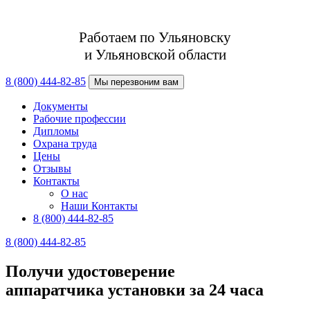
Работаем по Ульяновску
и Ульяновской области
8 (800) 444-82-85
Мы перезвоним вам
Документы
Рабочие профессии
Дипломы
Охрана труда
Цены
Отзывы
Контакты
О нас
Наши Контакты
8 (800) 444-82-85
8 (800) 444-82-85
Получи удостоверение
аппаратчика установки за 24 часа