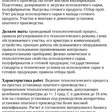
опытного производства более высокой квалификации.
Подготовка, дозирование и загрузка используемого сырья,
полуфабрикатов. Выгрузка готового продукта. Отбор проб.
Учет расхода используемого сырья и выхода готового
продукта. Участие в монтаже и демонтаже установок
опытного производства.
Должен знать:
проводимый технологический процесс,
правила регулирования его технологического режима; схему
обслуживаемого участка, его арматуры и коммуникаций;
устройство, принцип работы обслуживаемого оборудования;
правила пользования применяемыми контрольно-
измерительными приборами; физико-химические и
технологические свойства используемого сырья,
полуфабрикатов и готовой продукции; государственные
стандарты и технические условия на используемое сырье и
готовую продукцию; правила отбора проб.
Характеристика работ
. Ведение технологического процесса
на простых установках опытного производства с
применением технологических режимов, допускающих
колебания температуры до +/- 3 град. C и давления до 16 атм.
или на сложных установках под руководством аппаратчика
установки опытного производства более высокой
квалификации. Расчет и составление материального баланса
изготовления продуктов (полупродуктов) на опытных