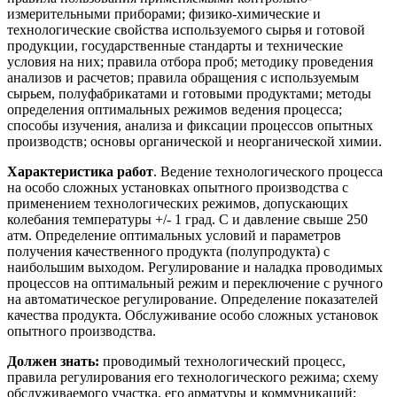
измерительными приборами; физико-химические и
технологические свойства используемого сырья и готовой
продукции, государственные стандарты и технические
условия на них; правила отбора проб; методику проведения
анализов и расчетов; правила обращения с используемым
сырьем, полуфабрикатами и готовыми продуктами; методы
определения оптимальных режимов ведения процесса;
способы изучения, анализа и фиксации процессов опытных
производств; основы органической и неорганической химии.
Характеристика работ
. Ведение технологического процесса
на особо сложных установках опытного производства с
применением технологических режимов, допускающих
колебания температуры +/- 1 град. C и давление свыше 250
атм. Определение оптимальных условий и параметров
получения качественного продукта (полупродукта) с
наибольшим выходом. Регулирование и наладка проводимых
процессов на оптимальный режим и переключение с ручного
на автоматическое регулирование. Определение показателей
качества продукта. Обслуживание особо сложных установок
опытного производства.
Должен знать:
проводимый технологический процесс,
правила регулирования его технологического режима; схему
обслуживаемого участка, его арматуры и коммуникаций;