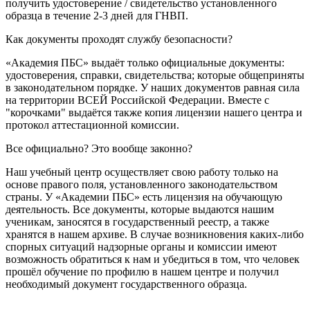
получить удостоверение / свидетельство установленного
образца в течение 2-3 дней для ГНВП.
Как документы проходят службу безопасности?
«Академия ПБС» выдаёт только официальные документы:
удостоверения, справки, свидетельства; которые общеприняты
в законодательном порядке. У наших документов равная сила
на территории ВСЕЙ Российской Федерации. Вместе с
"корочками" выдаётся также копия лицензии нашего центра и
протокол аттестационной комиссии.
Все официально? Это вообще законно?
Наш учебный центр осуществляет свою работу только на
основе правого поля, установленного законодательством
страны. У «Академии ПБС» есть лицензия на обучающую
деятельность. Все документы, которые выдаются нашим
ученикам, заносятся в государственный реестр, а также
хранятся в нашем архиве. В случае возникновения каких-либо
спорных ситуаций надзорные органы и комиссии имеют
возможность обратиться к нам и убедиться в том, что человек
прошёл обучение по профилю в нашем центре и получил
необходимый документ государственного образца.