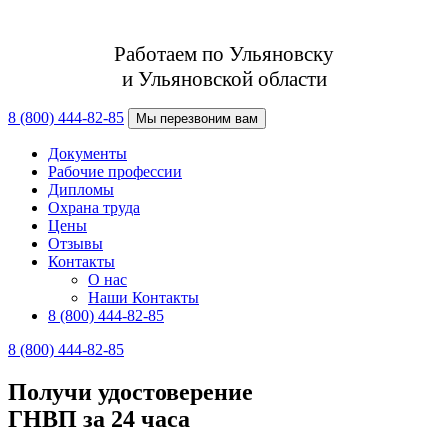
Работаем по Ульяновску
и Ульяновской области
8 (800) 444-82-85
Мы перезвоним вам
Документы
Рабочие профессии
Дипломы
Охрана труда
Цены
Отзывы
Контакты
О нас
Наши Контакты
8 (800) 444-82-85
8 (800) 444-82-85
Получи удостоверение
ГНВП за 24 часа