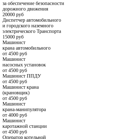
за обеспечение безопасности
дорожного движения
20000 руб
Диспетчер автомобильного
и городского наземного
электрического Транспорта
15000 руб
Машинист
крана автомобильного
от 4500 руб
Машинист
насосных установок
от 4500 руб
Машинист ППДУ
от 4500 руб
Машинист крана
(крановщик)
от 4500 руб
Машинист
крана-манипулятора
от 4000 руб
Машинист
каротажной станции
от 4500 руб
Оператор котельной