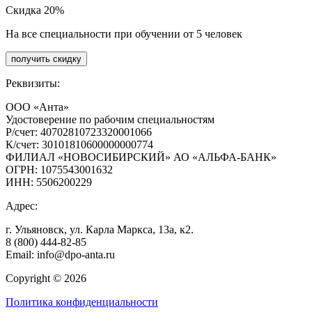
Скидка 20%
На все специальности при обучении от 5 человек
получить скидку
Реквизиты:
ООО «Анта»
Удостоверение по рабочим специальностям
Р/счет: 40702810723320001066
К/счет: 30101810600000000774
ФИЛИАЛ «НОВОСИБИРСКИЙ» АО «АЛЬФА-БАНК»
ОГРН: 1075543001632
ИНН: 5506200229
Адрес:
г. Ульяновск, ул. Карла Маркса, 13а, к2.
8 (800) 444-82-85
Email: info@dpo-anta.ru
Copyright © 2026
Политика конфиденциальности