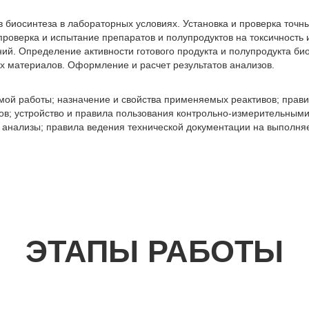
 биосинтеза в лабораторных условиях. Установка и проверка точн
роверка и испытание препаратов и полупродуктов на токсичность 
ий. Определение активности готового продукта и полупродукта би
х материалов. Оформление и расчет результатов анализов.
ой работы; назначение и свойства применяемых реактивов; прави
ров; устройство и правила пользования контрольно-измерительным
 анализы; правила ведения технической документации на выполня
ЭТАПЫ РАБОТЫ