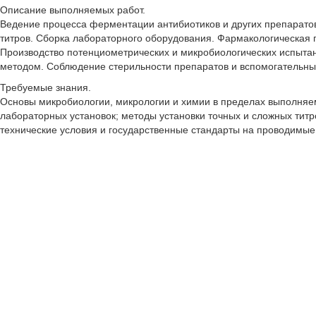
Описание выполняемых работ.
Ведение процесса ферментации антибиотиков и других препаратов
титров. Сборка лабораторного оборудования. Фармакологическая п
Производство потенциометрических и микробиологических испытан
методом. Соблюдение стерильности препаратов и вспомогательны
Требуемые знания.
Основы микробиологии, микрологии и химии в пределах выполняем
лабораторных установок; методы установки точных и сложных тит
технические условия и государственные стандарты на проводимые