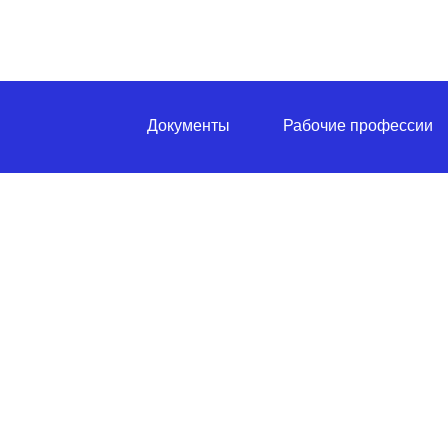
Документы
Рабочие профессии
ПО
ЛА
Официально, с за