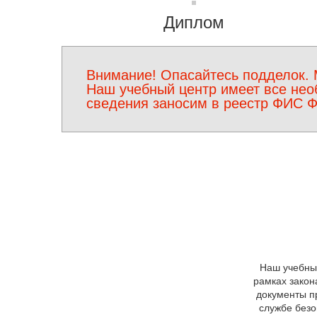
Диплом
Внимание! Опасайтесь подделок. 
Наш учебный центр имеет все нео
сведения заносим в реестр ФИС 
Наш учебный
рамках закон
документы п
службе безо