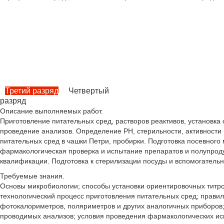
Как
Третий разряд
Четвертый
разряд
Описание выполняемых работ.
Приготовление питательных сред, растворов реактивов, установка
проведение анализов. Определение РН, стерильности, активности
питательных сред в чашки Петри, пробирки. Подготовка посевного
фармакологическая проверка и испытание препаратов и полупроду
квалификации. Подготовка к стерилизации посуды и вспомогатель
Требуемые знания.
Основы микробиологии; способы установки ориентировочных титро
технологический процесс приготовления питательных сред; правил
фотокалориметров, поляриметров и других аналогичных приборов;
проводимых анализов; условия проведения фармакологических ис