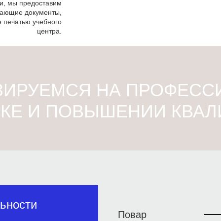
и, мы предоставим
ающие документы,
 печатью учебного
центра.
ЗИРУЕМСЯ НА ПРОФЕСС
КЕ И ПОВЫШЕНИИ КВА
ьности
Повар