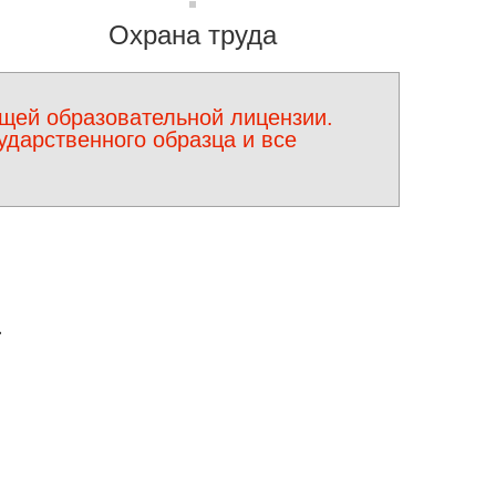
Охрана труда
щей образовательной лицензии.
дарственного образца и все
а