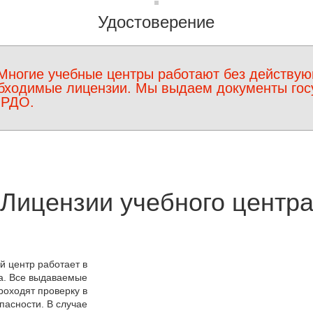
Удостоверение
Многие учебные центры работают без действую
бходимые лицензии. Мы выдаем документы госу
ФРДО.
Лицензии учебного центр
 центр работает в
а. Все выдаваемые
роходят проверку в
пасности. В случае