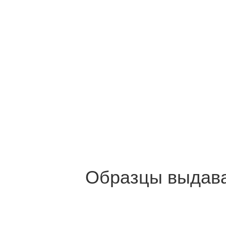
Не тер
Образцы выдава