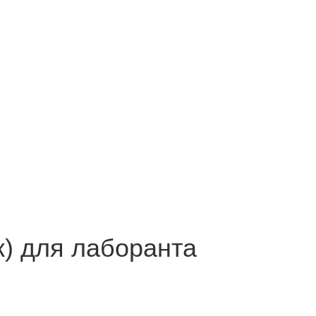
 курса!
) для лаборанта