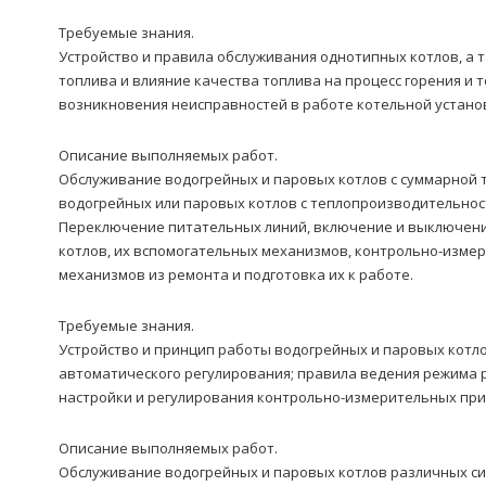
Требуемые знания.
Устройство и правила обслуживания однотипных котлов, а 
топлива и влияние качества топлива на процесс горения и 
возникновения неисправностей в работе котельной устано
Описание выполняемых работ.
Обслуживание водогрейных и паровых котлов с суммарной т
водогрейных или паровых котлов с теплопроизводительность
Переключение питательных линий, включение и выключение
котлов, их вспомогательных механизмов, контрольно-изме
механизмов из ремонта и подготовка их к работе.
Требуемые знания.
Устройство и принцип работы водогрейных и паровых котл
автоматического регулирования; правила ведения режима р
настройки и регулирования контрольно-измерительных при
Описание выполняемых работ.
Обслуживание водогрейных и паровых котлов различных сис