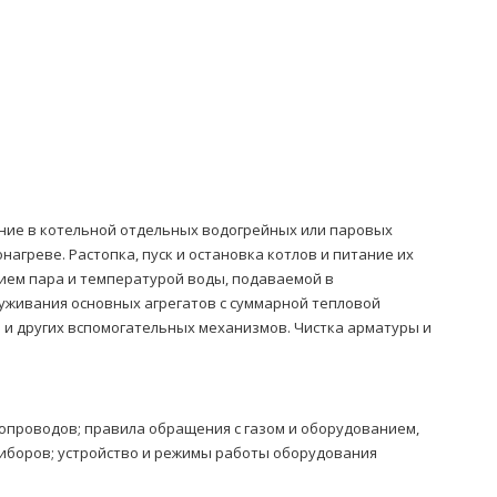
ание в котельной отдельных водогрейных или паровых
нагреве. Растопка, пуск и остановка котлов и питание их
ием пара и температурой воды, подаваемой в
луживания основных агрегатов с суммарной тепловой
ров и других вспомогательных механизмов. Чистка арматуры и
опроводов; правила обращения с газом и оборудованием,
иборов; устройство и режимы работы оборудования