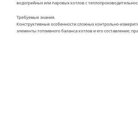
водогрейных или паровых котлов с теплопроизводительност
Требуемые знания.
Конструктивные особенности сложных контрольно-измерите
элементы топливного баланса котлов и его составление; п