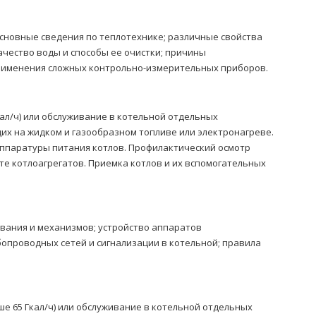
основные сведения по теплотехнике; различные свойства
ачество воды и способы ее очистки; причины
применения сложных контрольно-измерительных приборов.
ал/ч) или обслуживание в котельной отдельных
щих на жидком и газообразном топливе или электронагреве.
ппаратуры питания котлов. Профилактический осмотр
е котлоагрегатов. Приемка котлов и их вспомогательных
вания и механизмов; устройство аппаратов
опроводных сетей и сигнализации в котельной; правила
е 65 Гкал/ч) или обслуживание в котельной отдельных