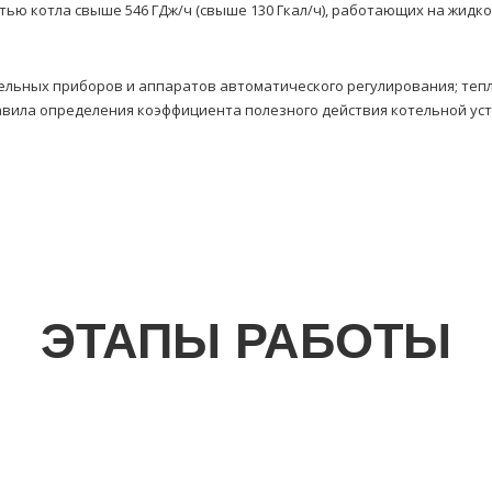
ью котла свыше 546 ГДж/ч (свыше 130 Гкал/ч), работающих на жидко
льных приборов и аппаратов автоматического регулирования; тепл
равила определения коэффициента полезного действия котельной ус
ЭТАПЫ РАБОТЫ