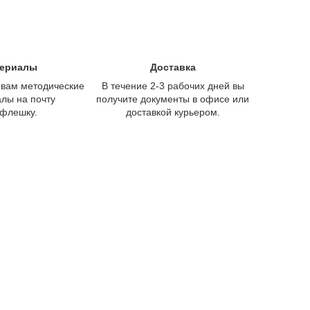
ериалы
Доставка
вам методические
В течение 2-3 рабочих дней вы
лы на почту
получите документы в офисе или
 флешку.
доставкой курьером.
 курса!