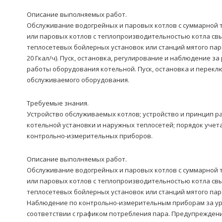
Описание выполняемых работ.
Обслуживание водогрейных и паровых котлов с суммарной т
или паровых котлов с теплопроизводительностью котла свыш
теплосетевых бойлерных установок или станций мятого пара
20 Гкал/ч). Пуск, остановка, регулирование и наблюдение
работы оборудования котельной. Пуск, остановка и перекл
обслуживаемого оборудования.
Требуемые знания.
Устройство обслуживаемых котлов; устройство и принцип р
котельной установки и наружных теплосетей; порядок учет
контрольно-измерительных приборов.
Описание выполняемых работ.
Обслуживание водогрейных и паровых котлов с суммарной т
или паровых котлов с теплопроизводительностью котла свыш
теплосетевых бойлерных установок или станций мятого пара
Наблюдение по контрольно-измерительным приборам за уров
соответствии с графиком потребления пара. Предупреждени