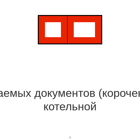
емых документов (корочек
котельной