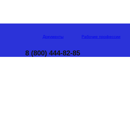
Документы
Рабочие профессии
8 (800) 444-82-85
ПО
ОПЕРАТО
Официально, с за