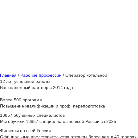
Быс
от 1
Главная
/
Рабочие профессии
/
Оператор котельной
12 лет успешной работы
Ваш надежный партнер с 2014 года
Более 500 программ
Повышение квалификации и проф. переподготовка
13857 обученных специалистов
Мы обучили 13857 специалистов по всей России за 2025 г.
Филиалы по всей России
Официальные представительства открыты более чем в 40 городах 