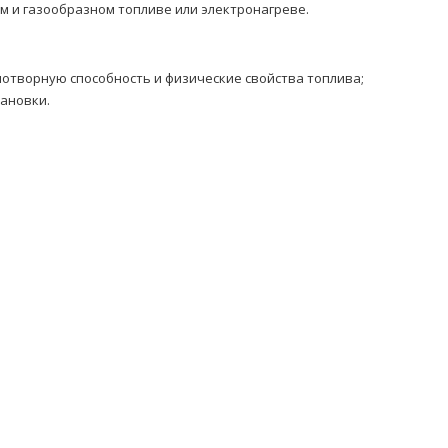
м и газообразном топливе или электронагреве.
отворную способность и физические свойства топлива;
тановки.