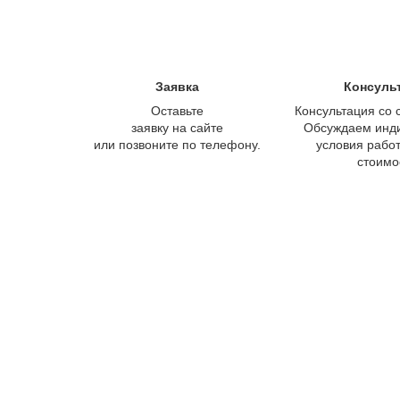
Заявка
Консуль
Оставьте
Консультация со 
заявку на сайте
Обсуждаем инд
или позвоните по телефону.
условия работ
стоимо
Не тер