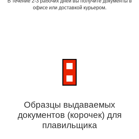
В течение 2-3 рабочих дней вы получите документы в
офисе или доставкой курьером.
Сколько стоит обучение?
Не теряй время, узнай
стоимость курса!
Образцы выдаваемых
документов (корочек) для
плавильщика