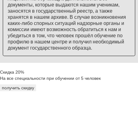
документы, которые выдаются нашим ученикам,
заносятся в государственный реестр, а также
хранятся в нашем архиве. В случае возникновения
каких-либо спорных ситуаций надзорные органы и
комиссии имеют возможность обратиться к нам и
убедиться в том, что человек прошёл обучение по
профилю в нашем центре и получил необходимый
документ государственного образца.
Скидка 20%
На все специальности при обучении от 5 человек
получить скидку
Реквизиты:
ООО «Анта»
Удостоверение по рабочим специальностям
Р/счет: 40702810723320001066
К/счет: 30101810600000000774