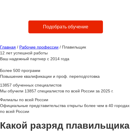
Быстро
Доступно
Законно
от 1 до 4 дней
Лучшие в городе цены
Лицензия №
Подобрать обучение
Главная
/
Рабочие профессии
/
Плавильщик
12 лет успешной работы
Ваш надежный партнер с 2014 года
Более 500 программ
Повышение квалификации и проф. переподготовка
13857 обученных специалистов
Мы обучили 13857 специалистов по всей России за 2025 г.
Филиалы по всей России
Официальные представительства открыты более чем в 40 городах
по всей России
Какой разряд плавильщика