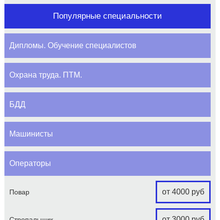
Популярные специальности
Дипломы. Обучение специалистов
Охрана труда. ПТМ.
БДД
Машинисты
Операторы
от 4000 руб
Повар
от 3000 руб
Стропальщик