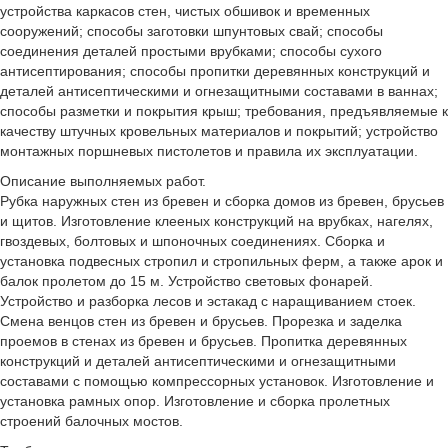
устройства каркасов стен, чистых обшивок и временных
сооружений; способы заготовки шпунтовых свай; способы
соединения деталей простыми врубками; способы сухого
антисептирования; способы пропитки деревянных конструкций и
деталей антисептическими и огнезащитными составами в ваннах;
способы разметки и покрытия крыш; требования, предъявляемые к
качеству штучных кровельных материалов и покрытий; устройство
монтажных поршневых пистолетов и правила их эксплуатации.
Описание выполняемых работ.
Рубка наружных стен из бревен и сборка домов из бревен, брусьев
и щитов. Изготовление клееных конструкций на врубках, нагелях,
гвоздевых, болтовых и шпоночных соединениях. Сборка и
установка подвесных стропил и стропильных ферм, а также арок и
балок пролетом до 15 м. Устройство световых фонарей.
Устройство и разборка лесов и эстакад с наращиванием стоек.
Смена венцов стен из бревен и брусьев. Прорезка и заделка
проемов в стенах из бревен и брусьев. Пропитка деревянных
конструкций и деталей антисептическими и огнезащитными
составами с помощью компрессорных установок. Изготовление и
установка рамных опор. Изготовление и сборка пролетных
строений балочных мостов.