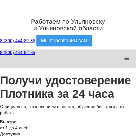
Работаем по Ульяновску
и Ульяновской области
Мы перезвоним вам
8 (800) 444-82-85
8 (800) 444-82-85
Получи удостоверение
Плотника за 24 часа
Официально, с занесением в реестр, обучение без отрыва от
работы
Быстро
от 1 до 4 дней
Доступно