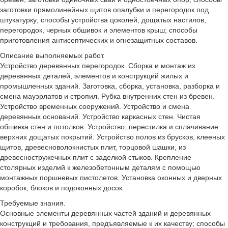
заготовки прямолинейных щитов опалубки и перегородок под
штукатурку; способы устройства цоколей, дощатых настилов,
перегородок, черных обшивок и элементов крыш; способы
приготовления антисептических и огнезащитных составов.
Описание выполняемых работ.
Устройство деревянных перегородок. Сборка и монтаж из
деревянных деталей, элементов и конструкций жилых и
промышленных зданий. Заготовка, сборка, установка, разборка и
смена мауэрлатов и стропил. Рубка внутренних стен из бревен.
Устройство временных сооружений. Устройство и смена
деревянных оснований. Устройство каркасных стен. Чистая
обшивка стен и потолков. Устройство, перестилка и сплачивание
верхних дощатых покрытий. Устройство полов из брусков, клееных
щитов, древесноволокнистых плит, торцовой шашки, из
древесностружечных плит с заделкой стыков. Крепление
столярных изделий к железобетонным деталям с помощью
монтажных поршневых пистолетов. Установка оконных и дверных
коробок, блоков и подоконных досок.
Требуемые знания.
Основные элементы деревянных частей зданий и деревянных
конструкций и требования, предъявляемые к их качеству; способы