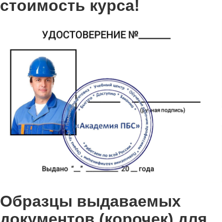
стоимость курса!
Образцы выдаваемых
документов (корочек) для